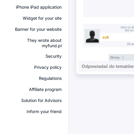
iPhone iPad application
Widget for your site
2023-12-30
Banner for your website
953 dn
zuk
They wrote about
20 w
myfund.pl
Security
Strony:
1
Odpowiadać do tematów 
Privacy policy
Regulations
Affiliate program
Solution for Advisors
Inform your friend