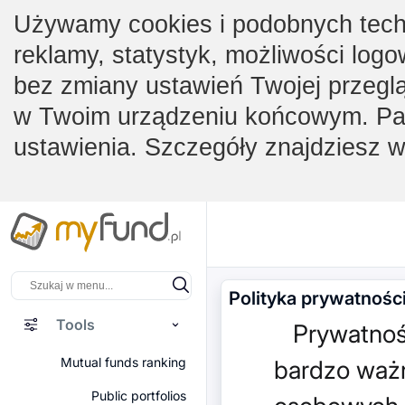
Używamy cookies i podobnych techno
reklamy, statystyk, możliwości logo
bez zmiany ustawień Twojej przegl
w Twoim urządzeniu końcowym. Pam
ustawienia. Szczegóły znajdziesz 
Polityka prywatnośc
Tools
Prywatność
Mutual funds ranking
bardzo ważn
Public portfolios