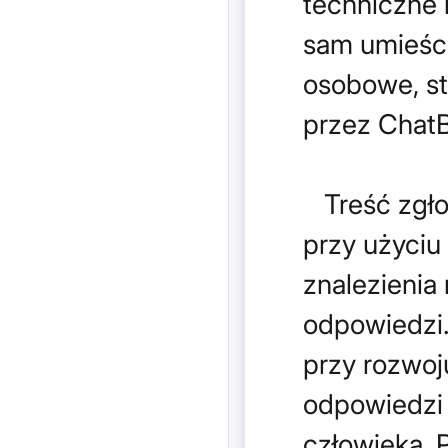
techniczne n
sam umieści
osobowe, st
przez ChatB
Treść zgło
przy użyciu
znalezienia
odpowiedzi
przy rozwoj
odpowiedzi 
człowieka. 