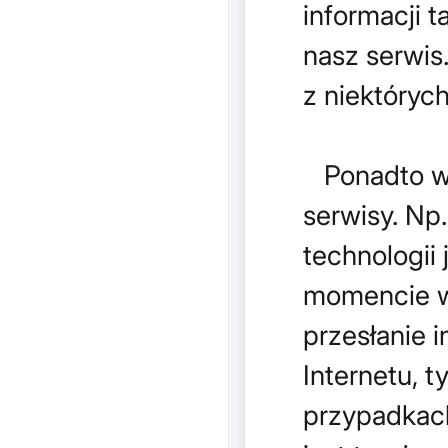
informacji 
nasz serwis
z niektórych
Ponadto wy
serwisy. Np
technologii
momencie w
przesłanie 
Internetu, t
przypadkach