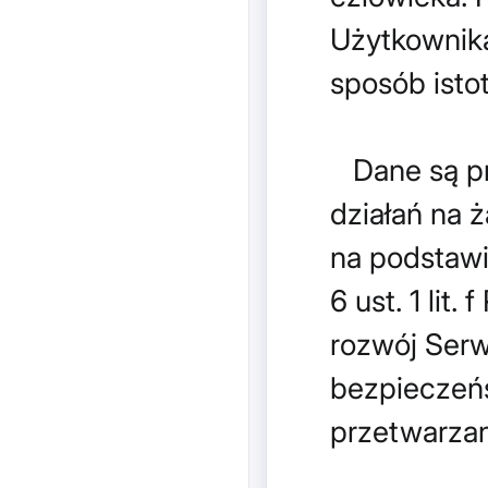
Użytkownika
sposób isto
Dane są pr
działań na ż
na podstawi
6 ust. 1 lit
rozwój Serw
bezpieczeń
przetwarzan