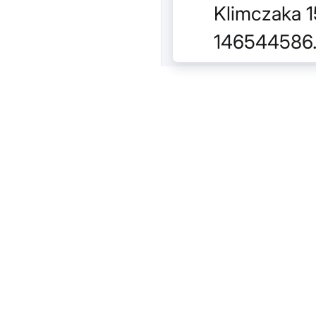
Klimczaka 1
146544586