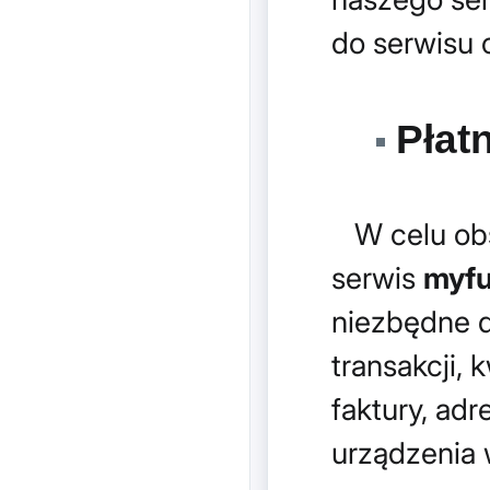
do serwisu 
Płatn
W celu obsł
serwis
myfu
niezbędne do
transakcji, 
faktury, adr
urządzenia 