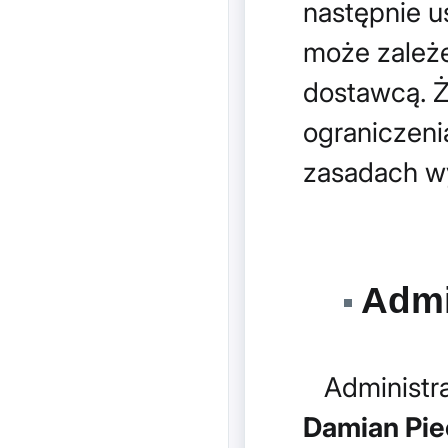
następnie 
może zależe
dostawcą. Ż
ograniczeni
zasadach w
Admi
Administr
Damian Pie