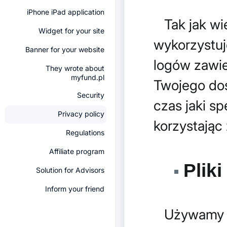
iPhone iPad application
Tak jak wię
Widget for your site
wykorzystuj
Banner for your website
logów zawie
They wrote about
myfund.pl
Twojego dos
Security
czas jaki sp
Privacy policy
korzystając
Regulations
Affiliate program
Pliki
Solution for Advisors
Inform your friend
Używamy pl