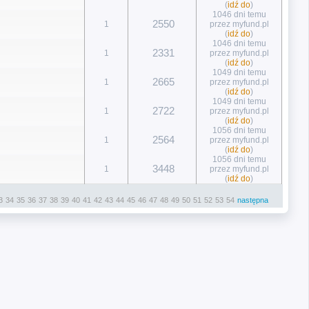
(
idź do
)
1046 dni temu
2550
1
przez myfund.pl
(
idź do
)
1046 dni temu
2331
1
przez myfund.pl
(
idź do
)
1049 dni temu
2665
1
przez myfund.pl
(
idź do
)
1049 dni temu
2722
1
przez myfund.pl
(
idź do
)
1056 dni temu
2564
1
przez myfund.pl
(
idź do
)
1056 dni temu
3448
1
przez myfund.pl
(
idź do
)
3
34
35
36
37
38
39
40
41
42
43
44
45
46
47
48
49
50
51
52
53
54
następna