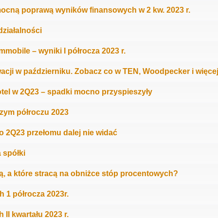
mocną poprawą wyników finansowych w 2 kw. 2023 r.
ziałalności
mobile – wyniki I półrocza 2023 r.
acji w październiku. Zobacz co w TEN, Woodpecker i więce
otel w 2Q23 – spadki mocno przyspieszyły
zym półroczu 2023
o 2Q23 przełomu dalej nie widać
a spółki
ją, a które stracą na obniżce stóp procentowych?
h 1 półrocza 2023r.
II kwartału 2023 r.