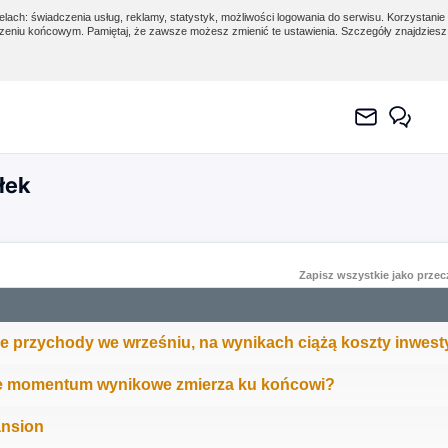
lach: świadczenia usług, reklamy, statystyk, możliwości logowania do serwisu. Korzystanie 
eniu końcowym. Pamiętaj, że zawsze możesz zmienić te ustawienia. Szczegóły znajdzies
łek
Zapisz wszystkie jako prze
e przychody we wrześniu, na wynikach ciążą koszty inwesty
e momentum wynikowe zmierza ku końcowi?
ansion