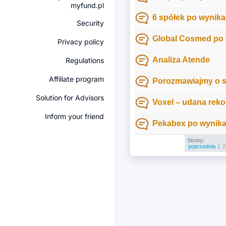
myfund.pl
6 spółek po wynika
Security
Global Cosmed po w
Privacy policy
Analiza Atende
Regulations
Affiliate program
Porozmawiajmy o 
Solution for Advisors
Voxel – udana reko
Inform your friend
Pekabex po wynikac
Strony:
poprzednia
1
2