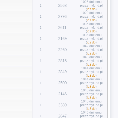
1025 dni temu
2568
1
przez myfund.pl
(
idź do
)
1029 dni temu
2796
1
przez myfund.pl
(
idź do
)
1035 dni temu
2611
1
przez myfund.pl
(
idź do
)
1036 dni temu
j
2169
1
przez myfund.pl
(
idź do
)
1042 dni temu
2260
1
przez myfund.pl
(
idź do
)
1043 dni temu
2815
1
przez myfund.pl
(
idź do
)
1044 dni temu
2849
1
przez myfund.pl
(
idź do
)
1044 dni temu
2500
1
przez myfund.pl
(
idź do
)
1045 dni temu
2146
1
przez myfund.pl
(
idź do
)
1045 dni temu
3389
1
przez myfund.pl
(
idź do
)
1046 dni temu
2647
1
przez myfund.pl