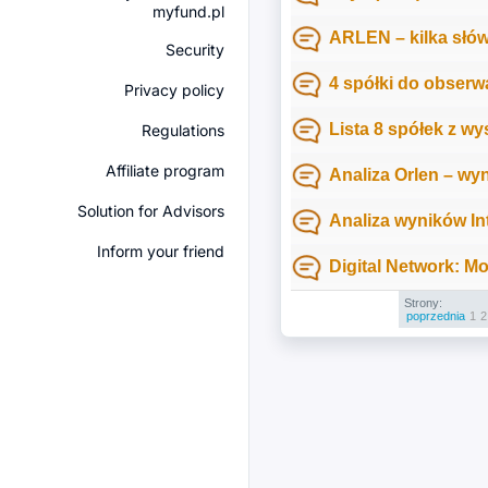
myfund.pl
ARLEN – kilka słów
Security
4 spółki do obserwa
Privacy policy
Lista 8 spółek z 
Regulations
Affiliate program
Analiza Orlen – wy
Solution for Advisors
Analiza wyników In
Inform your friend
Digital Network: Mo
Strony:
poprzednia
1
2