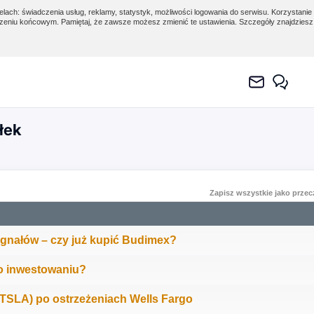
lach: świadczenia usług, reklamy, statystyk, możliwości logowania do serwisu. Korzystanie 
eniu końcowym. Pamiętaj, że zawsze możesz zmienić te ustawienia. Szczegóły znajdzies
łek
Zapisz wszystkie jako prze
gnałów – czy już kupić Budimex?
 o inwestowaniu?
 (TSLA) po ostrzeżeniach Wells Fargo