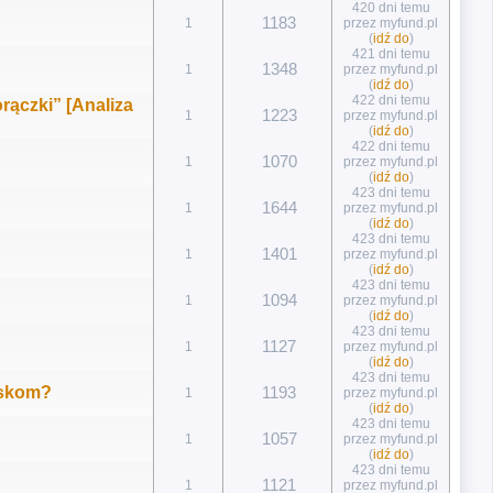
420 dni temu
1183
1
przez myfund.pl
(
idź do
)
421 dni temu
1348
1
przez myfund.pl
(
idź do
)
422 dni temu
rączki” [Analiza
1223
1
przez myfund.pl
(
idź do
)
422 dni temu
1070
1
przez myfund.pl
(
idź do
)
423 dni temu
1644
1
przez myfund.pl
(
idź do
)
423 dni temu
1401
1
przez myfund.pl
(
idź do
)
423 dni temu
1094
1
przez myfund.pl
(
idź do
)
423 dni temu
1127
1
przez myfund.pl
(
idź do
)
423 dni temu
yskom?
1193
1
przez myfund.pl
(
idź do
)
423 dni temu
1057
1
przez myfund.pl
(
idź do
)
423 dni temu
1121
1
przez myfund.pl