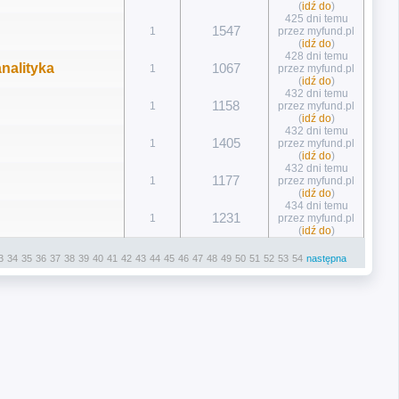
(
idź do
)
425 dni temu
1547
1
przez myfund.pl
(
idź do
)
428 dni temu
analityka
1067
1
przez myfund.pl
(
idź do
)
432 dni temu
1158
1
przez myfund.pl
(
idź do
)
432 dni temu
1405
1
przez myfund.pl
(
idź do
)
432 dni temu
1177
1
przez myfund.pl
(
idź do
)
434 dni temu
1231
1
przez myfund.pl
(
idź do
)
3
34
35
36
37
38
39
40
41
42
43
44
45
46
47
48
49
50
51
52
53
54
następna