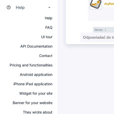
myfun
Help
Help
FAQ
Strony:
1
UI tour
Odpowiadać do t
API Documentation
Contact
Pricing and functionalities
Android application
iPhone iPad application
Widget for your site
Banner for your website
They wrote about