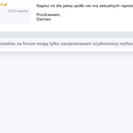
d.pl
Napisz mi dla jakiej spółki nie ma aktualnych raport
13157 wpisów
Pozdrawiam,
Damian
ematów na forum mogą tylko zarejestrowani użytkownicy myfun