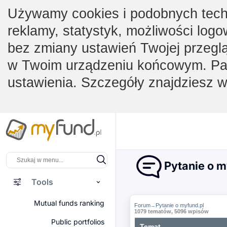
Używamy cookies i podobnych techno
reklamy, statystyk, możliwości logo
bez zmiany ustawień Twojej przegl
w Twoim urządzeniu końcowym. Pam
ustawienia. Szczegóły znajdziesz 
Pytanie o m
Tools
Mutual funds ranking
Forum
Pytanie o myfund.pl
→
1079 tematów, 5096 wpisów
Public portfolios
Temat