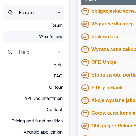
obligacjeskarbowe.p
Forum
Wsparcie dla opcji
Forum
What's new
brak waloru
Wyższa cena zakup
Help
OFE Uniqa
Help
Stopa zwrotu portf
FAQ
UI tour
ETF-y mBank
API Documentation
Akcje wysłane jako
Contact
Gotówka na koncie
Pricing and functionalities
Obligacje z Pekao 
Android application