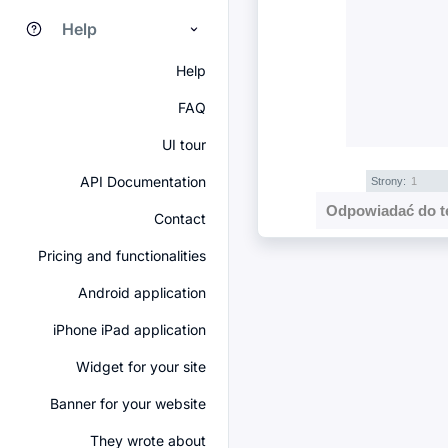
Help
Help
FAQ
UI tour
API Documentation
Strony:
1
Odpowiadać do t
Contact
Pricing and functionalities
Android application
iPhone iPad application
Widget for your site
Banner for your website
They wrote about