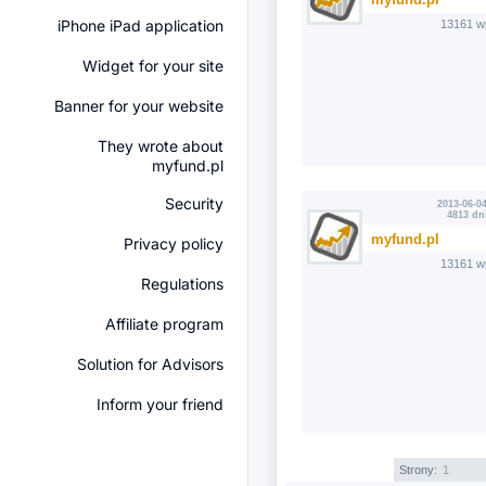
iPhone iPad application
13161 w
Widget for your site
Banner for your website
They wrote about
myfund.pl
Security
2013-06-04
4813 dn
myfund.pl
Privacy policy
13161 w
Regulations
Affiliate program
Solution for Advisors
Inform your friend
Strony:
1