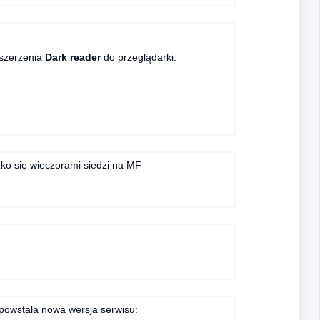
zszerzenia
Dark reader
do przeglądarki:
ko się wieczorami siedzi na MF
powstała nowa wersja serwisu: