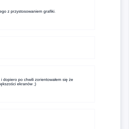
go z przystosowaniem grafiki.
i dopiero po chwili zorientowałem się że
iększości ekranów ;)