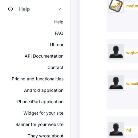
myfun
Help
Help
FAQ
UI tour
wojte
API Documentation
Contact
Pricing and functionalities
wiece
Android application
iPhone iPad application
Widget for your site
Banner for your website
ml
They wrote about