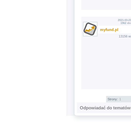
2021-03-23
1962 dn
myfund.pl
13156 w
Strony:
1
Odpowiadać do tematów 