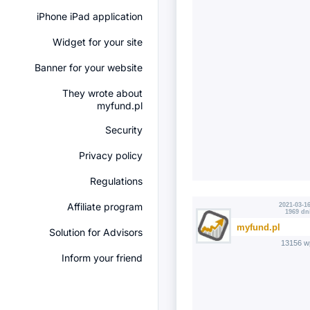
iPhone iPad application
Widget for your site
Banner for your website
They wrote about
myfund.pl
Security
Privacy policy
Regulations
Affiliate program
2021-03-16
1969 dn
myfund.pl
Solution for Advisors
13156 w
Inform your friend