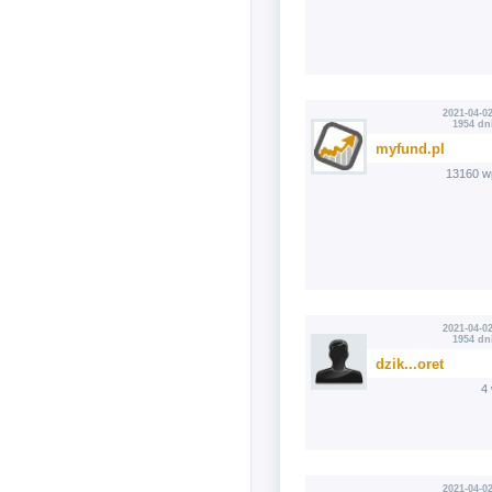
2021-04-02
1954 dn
myfund.pl
13160 w
2021-04-02
1954 dn
dzik...oret
4
2021-04-02