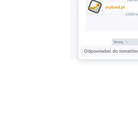
1952 dn
myfund.pl
13160 w
Strony:
1
Odpowiadać do tematów 