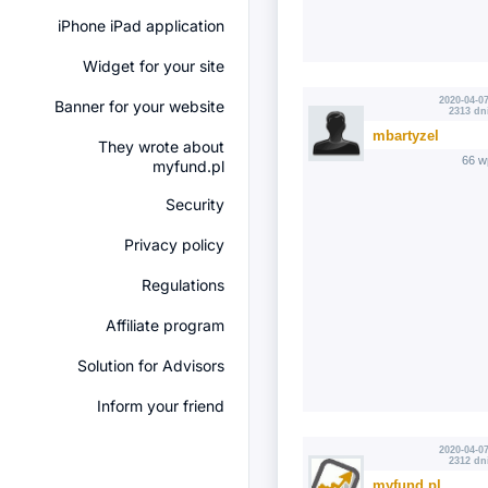
iPhone iPad application
Widget for your site
2020-04-07
Banner for your website
2313 dn
mbartyzel
They wrote about
66 w
myfund.pl
Security
Privacy policy
Regulations
Affiliate program
Solution for Advisors
Inform your friend
2020-04-07
2312 dn
myfund.pl