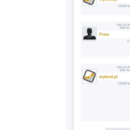
13156 w
2021-12-20
1690 dn
Prom
2
2021-12-20
1690 dn
myfund.pl
13156 w