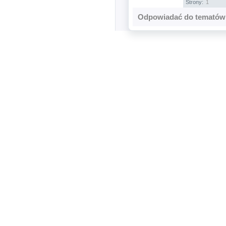
Strony:
1
Odpowiadać do tematów 