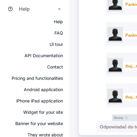
Panki
Help
Help
FAQ
Panki
UI tour
API Documentation
thej...
Contact
Pricing and functionalities
Android application
thej...
iPhone iPad application
Widget for your site
Strony:
1
Banner for your website
Odpowiadać do t
They wrote about