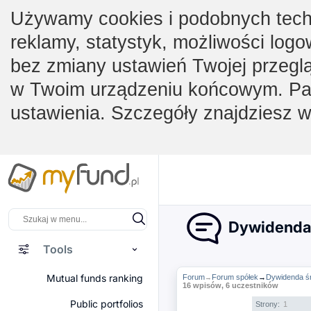
Używamy cookies i podobnych techno
reklamy, statystyk, możliwości logo
bez zmiany ustawień Twojej przegl
w Twoim urządzeniu końcowym. Pam
ustawienia. Szczegóły znajdziesz 
Dywidenda
Tools
Mutual funds ranking
Forum
Forum spółek
→
Dywidenda ś
→
16 wpisów, 6 uczestników
Public portfolios
Strony:
1