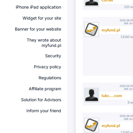
corner
iPhone iPad application
220 w
Widget for your site
2025-08-05
368 dn
Banner for your website
myfund.pl
13160 w
They wrote about
myfund.pl
Security
Privacy policy
Regulations
2025-08-05
Affiliate program
368 dn
lukc....com
Solution for Advisors
8 w
Inform your friend
2025-08-05
368 dn
myfund.pl
13160 w