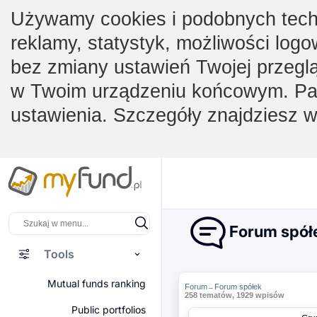
Używamy cookies i podobnych techno
reklamy, statystyk, możliwości logo
bez zmiany ustawień Twojej przegl
w Twoim urządzeniu końcowym. Pam
ustawienia. Szczegóły znajdziesz 
Forum spół
Tools
Mutual funds ranking
Forum
Forum spółek
→
258 tematów, 1929 wpisów
Public portfolios