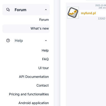
2025-12-06
246 dn
Forum
myfund.pl
13162 
Forum
What's new
Help
Help
FAQ
UI tour
API Documentation
Contact
Pricing and functionalities
Android application