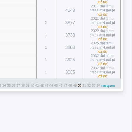
(
idź do
)
2017 dni temu
4148
1
przez myfund.pl
(
idź do
)
2021 dni temu
3877
2
przez myfund.pl
(
idź do
)
2022 dni temu
3738
1
przez myfund.pl
(
idź do
)
2025 dni temu
3808
1
przez myfund.pl
(
idź do
)
2032 dni temu
3925
1
przez myfund.pl
(
idź do
)
2032 dni temu
3935
1
przez myfund.pl
(
idź do
)
3
34
35
36
37
38
39
40
41
42
43
44
45
46
47
48
49
50
51
52
53
54
następna