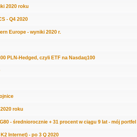
ki 2020 roku
S - Q4 2020
rn Europe - wyniki 2020 r.
00 PLN-Hedged, czyli ETF na Nasdaq100
0
ojnice
 2020 roku
80 - średniorocznie + 31 procent w ciągu 9 lat - mój portfel
K2 Internet) - po 3 Q 2020