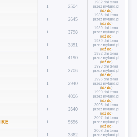
1982 dni temu
3504
1
przez myfund.pl
(
idź do
)
1986 dni temu
3645
1
przez myfund.pl
(
idź do
)
1989 dni temu
3798
1
przez myfund.pl
(
idź do
)
1989 dni temu
3891
1
przez myfund.pl
(
idź do
)
1992 dni temu
4190
1
przez myfund.pl
(
idź do
)
1993 dni temu
3706
1
przez myfund.pl
(
idź do
)
1996 dni temu
3940
1
przez myfund.pl
(
idź do
)
1999 dni temu
4096
1
przez myfund.pl
(
idź do
)
2005 dni temu
3640
1
przez myfund.pl
(
idź do
)
2007 dni temu
 IKE
9696
1
przez myfund.pl
(
idź do
)
2008 dni temu
3862
1
przez myfund.pl