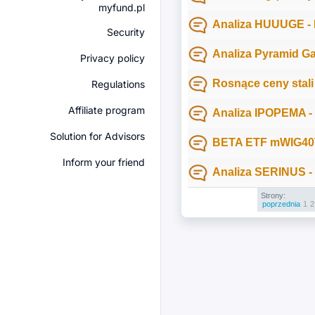
myfund.pl
Analiza HUUUGE - 
Security
Analiza Pyramid 
Privacy policy
Rosnące ceny stali
Regulations
Affiliate program
Analiza IPOPEMA -
Solution for Advisors
BETA ETF mWIG40T
Inform your friend
Analiza SERINUS -
Strony:
poprzednia
1
2