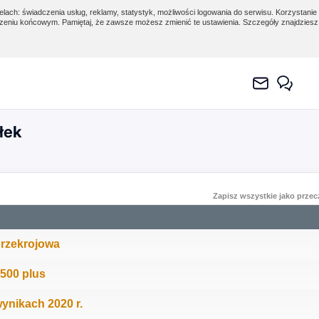
lach: świadczenia usług, reklamy, statystyk, możliwości logowania do serwisu. Korzystanie 
eniu końcowym. Pamiętaj, że zawsze możesz zmienić te ustawienia. Szczegóły znajdzies
łek
Zapisz wszystkie jako prze
przekrojowa
 500 plus
nikach 2020 r.