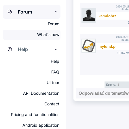
2026-05-18
84 dn
Forum
kamdobrz
Forum
What's new
2026-05-18
84 dn
myfund.pl
Help
13167 w
Help
FAQ
UI tour
Strony:
1
API Documentation
Odpowiadać do tematów 
Contact
Pricing and functionalities
Android application