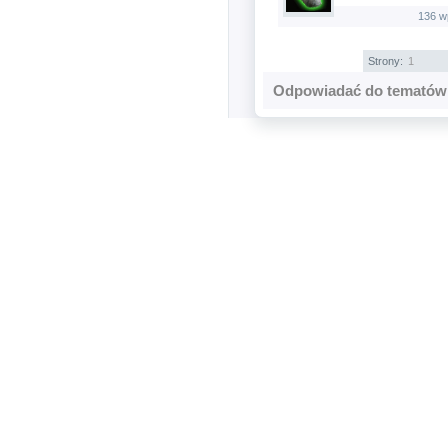
136 w
Strony:
1
Odpowiadać do tematów 