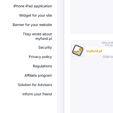
iPhone iPad application
Widget for your site
Banner for your website
They wrote about
myfund.pl
2025-11-08
273 dn
Security
myfund.pl
Privacy policy
13160 w
Regulations
Affiliate program
Solution for Advisors
Inform your friend