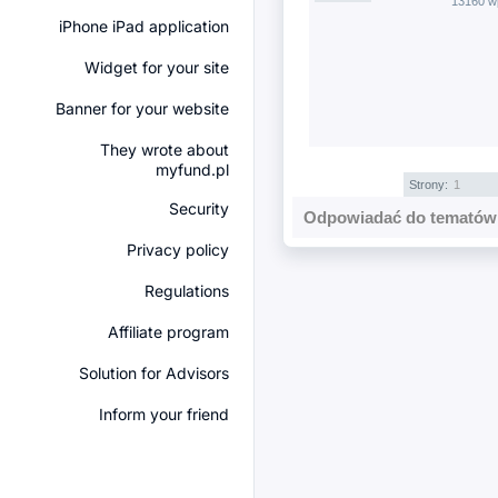
13160 w
iPhone iPad application
Widget for your site
Banner for your website
They wrote about
myfund.pl
Strony:
1
Security
Odpowiadać do tematów 
Privacy policy
Regulations
Affiliate program
Solution for Advisors
Inform your friend