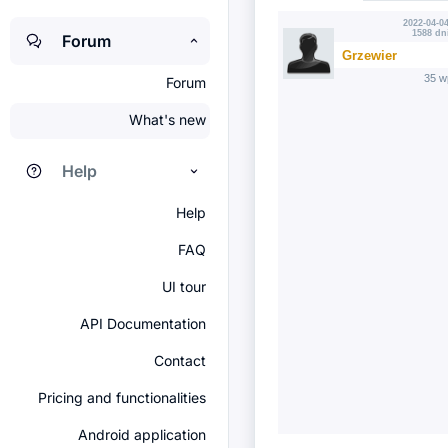
2022-04-04
1588 dn
Forum
Grzewier
35 w
Forum
What's new
Help
Help
FAQ
UI tour
API Documentation
Contact
Pricing and functionalities
Android application