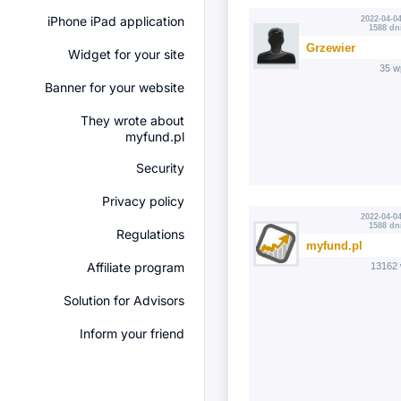
iPhone iPad application
2022-04-04
1588 dn
Grzewier
Widget for your site
35 w
Banner for your website
They wrote about
myfund.pl
Security
Privacy policy
2022-04-04
1588 dn
Regulations
myfund.pl
Affiliate program
13162 
Solution for Advisors
Inform your friend