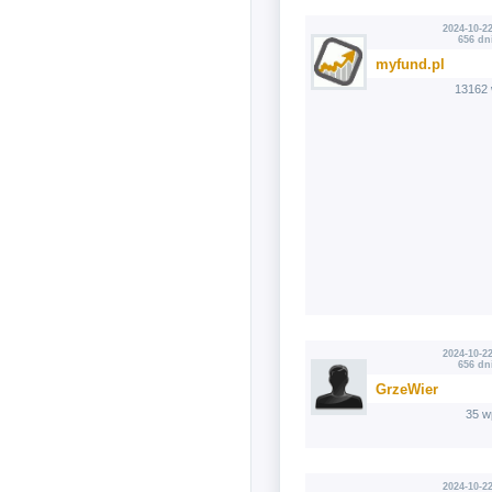
2024-10-22
656 dn
myfund.pl
13162 
2024-10-22
656 dn
GrzeWier
35 w
2024-10-22