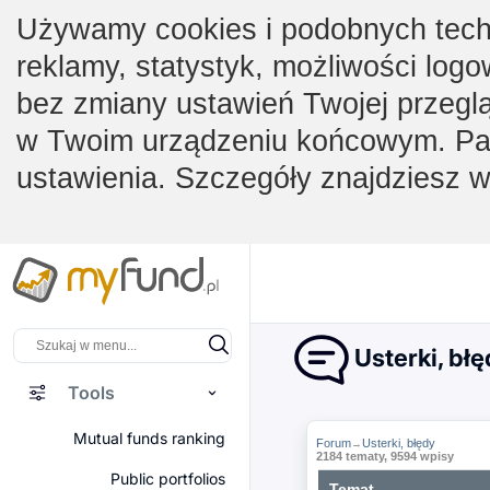
Używamy cookies i podobnych techno
reklamy, statystyk, możliwości logo
bez zmiany ustawień Twojej przegl
w Twoim urządzeniu końcowym. Pam
ustawienia. Szczegóły znajdziesz 
Usterki, bł
Tools
Mutual funds ranking
Forum
Usterki, błędy
→
2184 tematy, 9594 wpisy
Public portfolios
Temat