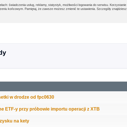
lach: świadczenia usług, reklamy, statystyk, możliwości logowania do serwisu. Korzystanie 
eniu końcowym. Pamiętaj, że zawsze możesz zmienić te ustawienia. Szczegóły znajdzies
ędy
etki w drodze od fpc0630
e ETF-y przy próbowie importu operacji z XTB
 zysku na kety