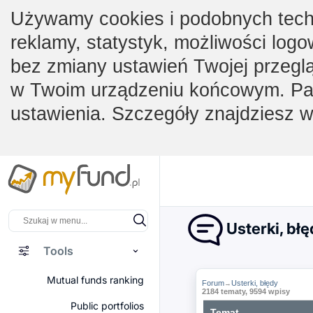
Używamy cookies i podobnych techno
reklamy, statystyk, możliwości logo
bez zmiany ustawień Twojej przegl
w Twoim urządzeniu końcowym. Pam
ustawienia. Szczegóły znajdziesz 
Usterki, bł
Tools
Mutual funds ranking
Forum
Usterki, błędy
→
2184 tematy, 9594 wpisy
Public portfolios
Temat