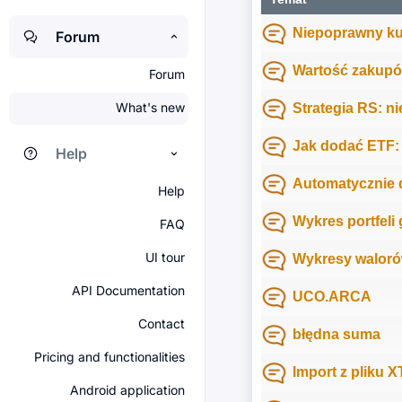
Niepoprawny ku
Forum
Wartość zakupów
Forum
What's new
Strategia RS: n
Jak dodać ETF
Help
Automatycznie
Help
Wykres portfeli
FAQ
UI tour
Wykresy walorów
API Documentation
UCO.ARCA
Contact
błędna suma
Pricing and functionalities
Import z pliku 
Android application