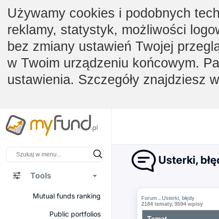
Używamy cookies i podobnych techno
reklamy, statystyk, możliwości logo
bez zmiany ustawień Twojej przegl
w Twoim urządzeniu końcowym. Pam
ustawienia. Szczegóły znajdziesz 
Usterki, bł
Tools
Mutual funds ranking
Forum
Usterki, błędy
→
2184 tematy, 9594 wpisy
Public portfolios
Temat