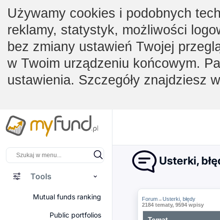
Używamy cookies i podobnych techno
reklamy, statystyk, możliwości logo
bez zmiany ustawień Twojej przegl
w Twoim urządzeniu końcowym. Pam
ustawienia. Szczegóły znajdziesz 
Usterki, bł
Tools
Mutual funds ranking
Forum
Usterki, błędy
→
2184 tematy, 9594 wpisy
Public portfolios
Temat