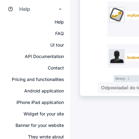
Help
myfun
Help
FAQ
UI tour
API Documentation
krato
Contact
Pricing and functionalities
Strony:
1
Odpowiadać do t
Android application
iPhone iPad application
Widget for your site
Banner for your website
They wrote about