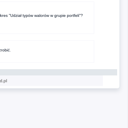
kres "Udział typów walorów w grupie portfeli"?
robić.
d.pl