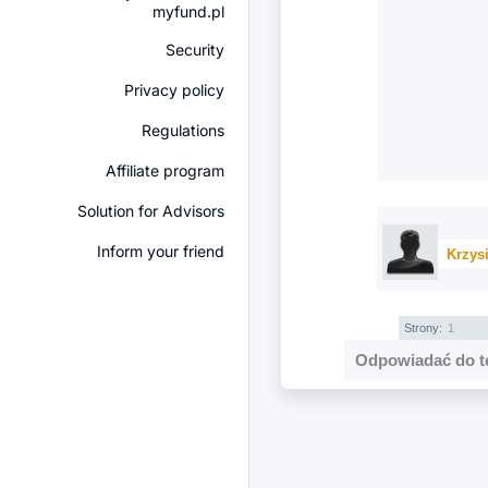
myfund.pl
Security
Privacy policy
Regulations
Affiliate program
Solution for Advisors
Inform your friend
Krzys
Strony:
1
Odpowiadać do t