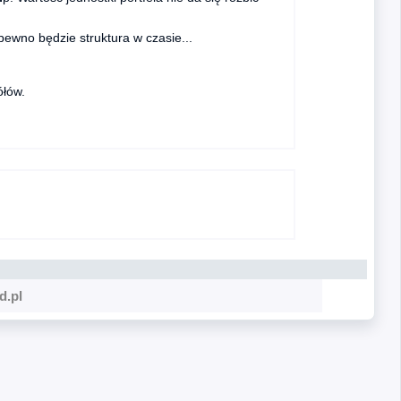
pewno będzie struktura w czasie...
ółów.
d.pl