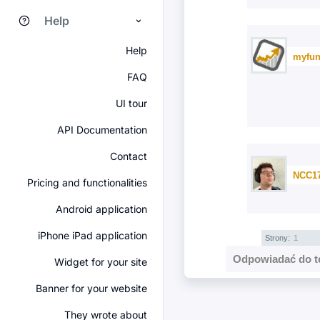
Help
Help
myfun
FAQ
UI tour
API Documentation
Contact
NCC1
Pricing and functionalities
Android application
iPhone iPad application
Strony:
1
Odpowiadać do t
Widget for your site
Banner for your website
They wrote about