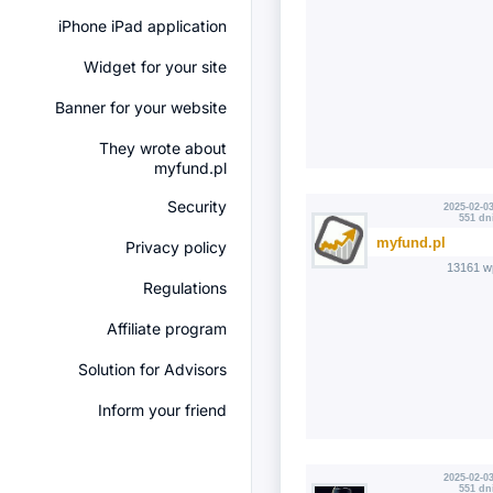
iPhone iPad application
Widget for your site
Banner for your website
They wrote about
myfund.pl
Security
2025-02-03
551 dn
myfund.pl
Privacy policy
13161 w
Regulations
Affiliate program
Solution for Advisors
Inform your friend
2025-02-03
551 dn