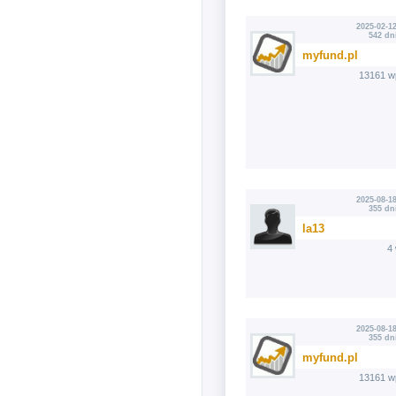
2025-02-12
542 dn
myfund.pl
13161 w
2025-08-18
355 dn
la13
4
2025-08-18
355 dn
myfund.pl
13161 w