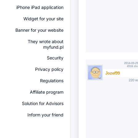
iPhone iPad application
Widget for your site
Banner for your website
They wrote about
myfund.pl
Security
2014-03-29
4516 dn
Privacy policy
Jozef99
Regulations
220 w
Affiliate program
Solution for Advisors
Inform your friend