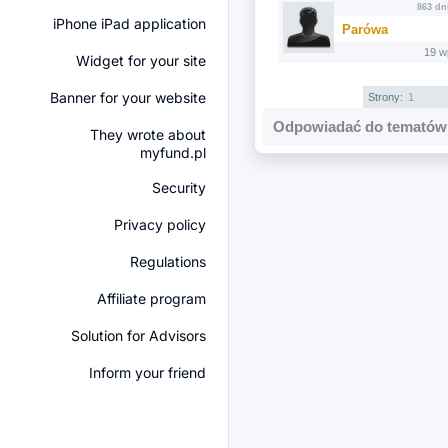
863 dn
iPhone iPad application
Parówa
19 w
Widget for your site
Banner for your website
Strony:
1
Odpowiadać do tematów 
They wrote about
myfund.pl
Security
Privacy policy
Regulations
Affiliate program
Solution for Advisors
Inform your friend