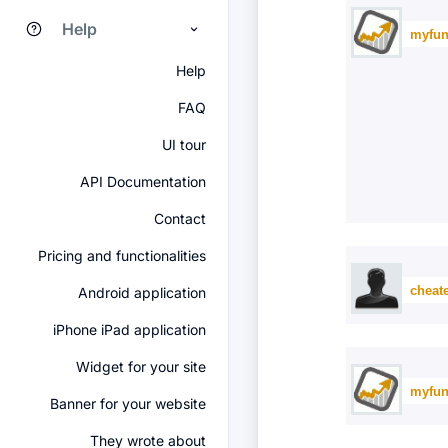
Help
myfun
Help
FAQ
UI tour
API Documentation
Contact
Pricing and functionalities
cheate
Android application
iPhone iPad application
Widget for your site
myfun
Banner for your website
They wrote about