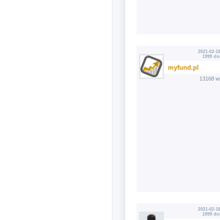
2021-02-18
1999 dn
myfund.pl
13168 w
2021-02-18
1999 dn