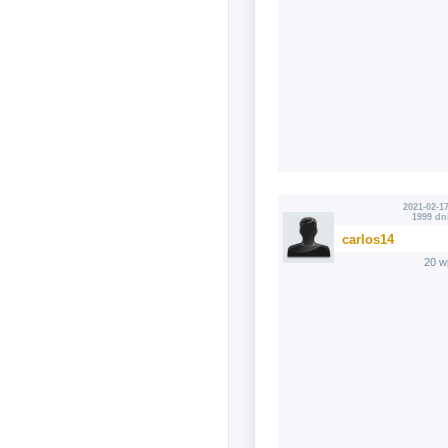
2021-02-17
1999 dn
carlos14
20 w