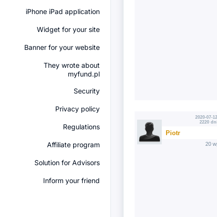
iPhone iPad application
Widget for your site
Banner for your website
They wrote about
myfund.pl
Security
Privacy policy
2020-07-12
2220 dn
Regulations
Piotr
Affiliate program
20 w
Solution for Advisors
Inform your friend