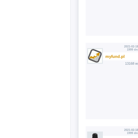
2021-02-18
1999 dn
myfund.pl
13168 w
2021-02-18
1999 dn