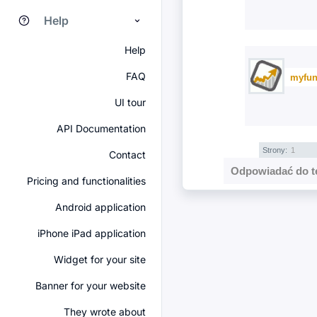
Help
Help
FAQ
myfun
UI tour
API Documentation
Strony:
1
Contact
Odpowiadać do t
Pricing and functionalities
Android application
iPhone iPad application
Widget for your site
Banner for your website
They wrote about