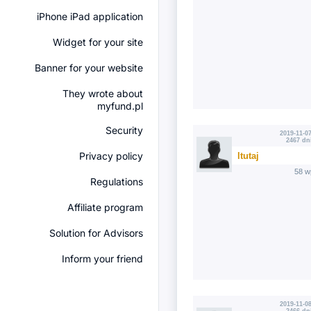
iPhone iPad application
Widget for your site
Banner for your website
They wrote about
myfund.pl
Security
2019-11-07
2467 dn
Privacy policy
ltutaj
58 w
Regulations
Affiliate program
Solution for Advisors
Inform your friend
2019-11-08