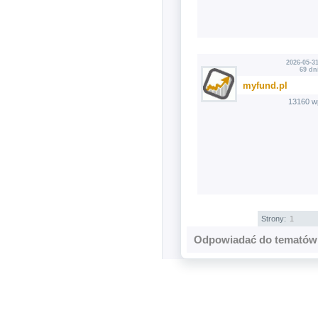
2026-05-31
69 dn
myfund.pl
13160 w
Strony:
1
Odpowiadać do tematów 