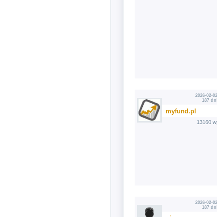
2026-02-02
187 dn
myfund.pl
13160 w
2026-02-02
187 dn