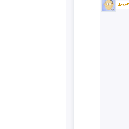
Jozef