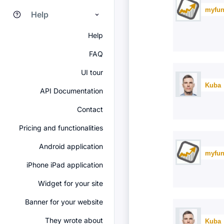
myfun
Help
Help
FAQ
UI tour
Kuba
API Documentation
Contact
Pricing and functionalities
Android application
myfun
iPhone iPad application
Widget for your site
Banner for your website
They wrote about
Kuba