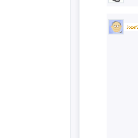
Jozef