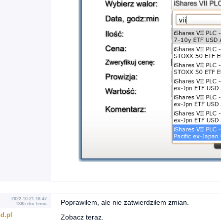
2022-10-21 16:47
Poprawiłem, ale nie zatwierdziłem zmian.
1385 dni temu
d.pl
Zobacz teraz.