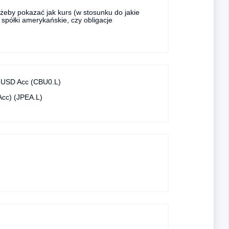
żeby pokazać jak kurs (w stosunku do jakie
 spółki amerykańskie, czy obligacje
F USD Acc (CBU0.L)
cc) (JPEA.L)