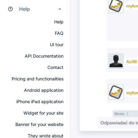
myfun
Help
Help
FAQ
UI tour
API Documentation
Azi90
Contact
Pricing and functionalities
Android application
myfun
iPhone iPad application
Widget for your site
Strony:
1
Odpowiadać do t
Banner for your website
They wrote about