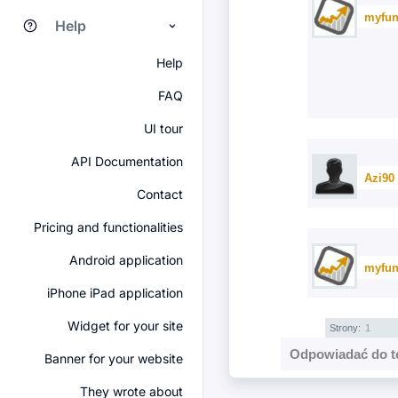
myfun
Help
Help
FAQ
UI tour
API Documentation
Azi90
Contact
Pricing and functionalities
Android application
myfun
iPhone iPad application
Widget for your site
Strony:
1
Odpowiadać do t
Banner for your website
They wrote about