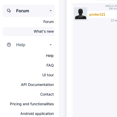
2025-11-25
256 dn
Forum
piotter121
13 w
Forum
What's new
Help
Help
FAQ
UI tour
API Documentation
Contact
Pricing and functionalities
Android application