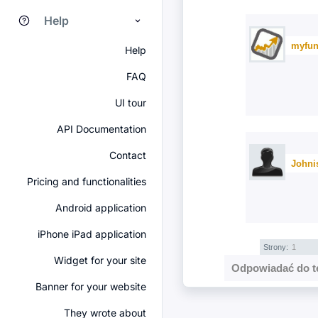
Help
myfun
Help
FAQ
UI tour
API Documentation
Contact
Johni
Pricing and functionalities
Android application
iPhone iPad application
Strony:
1
Widget for your site
Odpowiadać do t
Banner for your website
They wrote about