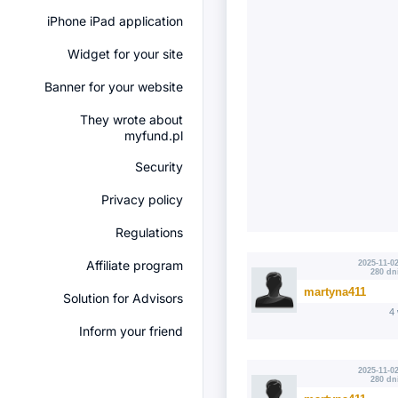
iPhone iPad application
Widget for your site
Banner for your website
They wrote about
myfund.pl
Security
Privacy policy
Regulations
Affiliate program
2025-11-02
280 dn
martyna411
Solution for Advisors
4
Inform your friend
2025-11-02
280 dn