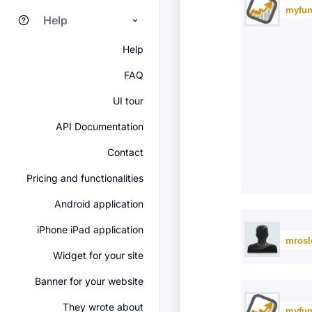
myfun
Help
Help
FAQ
UI tour
API Documentation
Contact
Pricing and functionalities
Android application
iPhone iPad application
mrosl
Widget for your site
Banner for your website
They wrote about
myfun