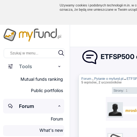
Używamy cookies i podobnych technologii m.in. w ce
oznacza, że będą one umieszczane w Twoim urządz
ETFSP500 
Tools
Mutual funds ranking
Forum
Pytanie o myfund.pl
→
ETFSP
→
5 wpisów, 2 uczestników
Public portfolios
Strony:
1
Forum
mrosl
Forum
What's new