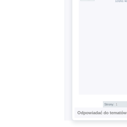
13161 w
Strony:
1
Odpowiadać do tematów 