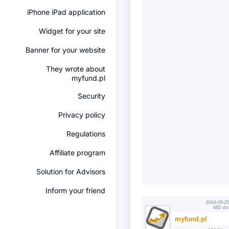
iPhone iPad application
Widget for your site
Banner for your website
They wrote about
myfund.pl
Security
Privacy policy
Regulations
Affiliate program
Solution for Advisors
Inform your friend
2024-09-25
683 dn
myfund.pl