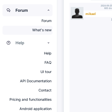
2024-09-25
683 dn
Forum
mikael
Forum
What's new
Help
Help
FAQ
UI tour
API Documentation
Contact
Pricing and functionalities
Android application