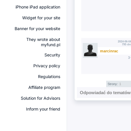
iPhone iPad application
Widget for your site
Banner for your website
They wrote about
2024-06-04
myfund.pl
795 dn
marcinrac
Security
3
Privacy policy
Regulations
Strony:
1
Affiliate program
Odpowiadać do tematów 
Solution for Advisors
Inform your friend