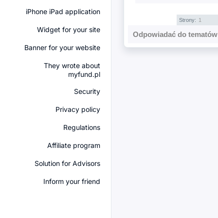
iPhone iPad application
Strony:
1
Widget for your site
Odpowiadać do tematów 
Banner for your website
They wrote about
myfund.pl
Security
Privacy policy
Regulations
Affiliate program
Solution for Advisors
Inform your friend