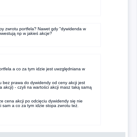
opy zwrotu portfela? Nawet gdy "dywidenda w
nwestują np w jakieś akcje?
rtfela a co za tym idzie jest uwzględniana w
 bez prawa do dywidendy od ceny akcji jest
akcji) - czyli na wartości akcji masz taką samą
e cena akcji po odcięciu dywidendy się nie
 sam a co za tym idzie stopa zwrotu też.